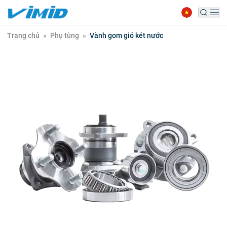
Trang chủ
»
Phụ tùng
»
Vành gom gió két nước