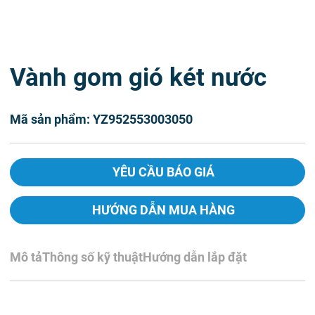
Vành gom gió két nước
Mã sản phẩm: YZ952553003050
YÊU CẦU BÁO GIÁ
HƯỚNG DẪN MUA HÀNG
Mô tả
Thông số kỹ thuật
Hướng dẫn lắp đặt