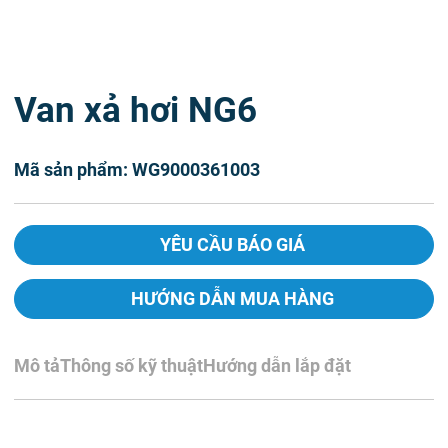
Van xả hơi NG6
Mã sản phẩm: WG9000361003
YÊU CẦU BÁO GIÁ
HƯỚNG DẪN MUA HÀNG
Mô tả
Thông số kỹ thuật
Hướng dẫn lắp đặt