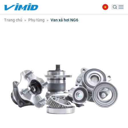
Trang chủ
»
Phụ tùng
»
Van xả hơi NG6