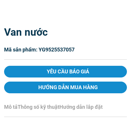
Van nước
Mã sản phẩm: YG9525537057
YÊU CẦU BÁO GIÁ
HƯỚNG DẪN MUA HÀNG
Mô tả
Thông số kỹ thuật
Hướng dẫn lắp đặt