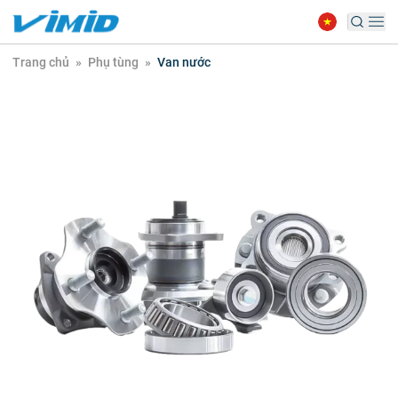
Trang chủ
»
Phụ tùng
»
Van nước