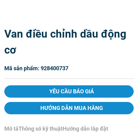
Van điều chỉnh dầu động
cơ
Mã sản phẩm: 928400737
YÊU CẦU BÁO GIÁ
HƯỚNG DẪN MUA HÀNG
Mô tả
Thông số kỹ thuật
Hướng dẫn lắp đặt