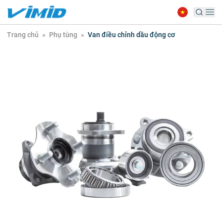
Trang chủ
»
Phụ tùng
»
Van điều chỉnh dầu động cơ