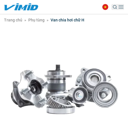
Trang chủ
»
Phụ tùng
»
Van chia hơi chữ H