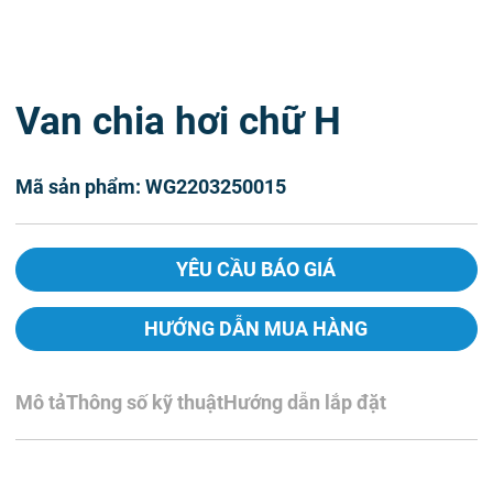
Van chia hơi chữ H
Mã sản phẩm: WG2203250015
YÊU CẦU BÁO GIÁ
HƯỚNG DẪN MUA HÀNG
Mô tả
Thông số kỹ thuật
Hướng dẫn lắp đặt