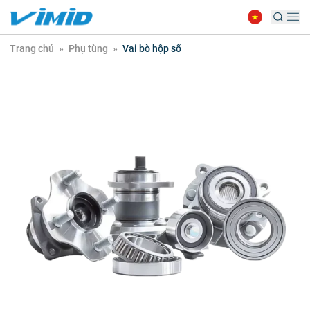
Trang chủ
»
Phụ tùng
»
Vai bò hộp số