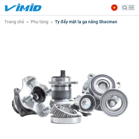
Trang chủ
»
Phụ tùng
»
Ty đẩy mặt lạ ga năng Shacman