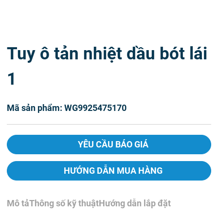
Tuy ô tản nhiệt dầu bót lái
1
Mã sản phẩm: WG9925475170
YÊU CẦU BÁO GIÁ
HƯỚNG DẪN MUA HÀNG
Mô tả
Thông số kỹ thuật
Hướng dẫn lắp đặt