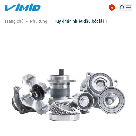
Trang chủ
»
Phụ tùng
»
Tuy ô tản nhiệt dầu bót lái 1