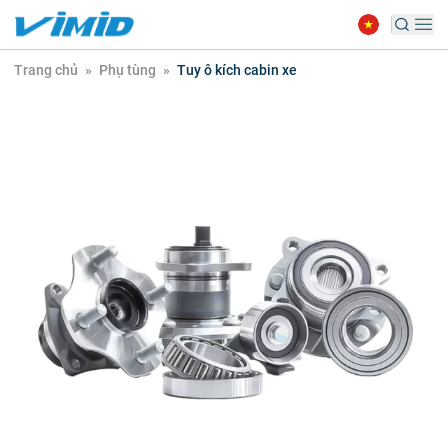
Trang chủ
»
Phụ tùng
»
Tuy ô kích cabin xe