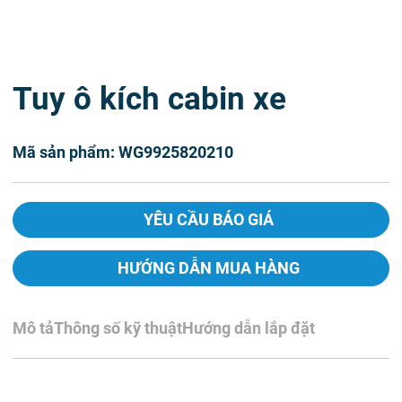
Tuy ô kích cabin xe
Mã sản phẩm: WG9925820210
YÊU CẦU BÁO GIÁ
HƯỚNG DẪN MUA HÀNG
Mô tả
Thông số kỹ thuật
Hướng dẫn lắp đặt