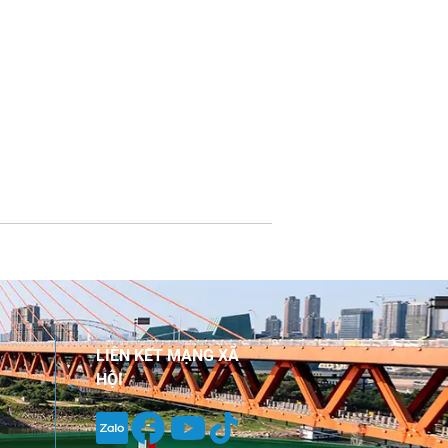
LIÊN KẾT MẠNG XÃ
HỘI