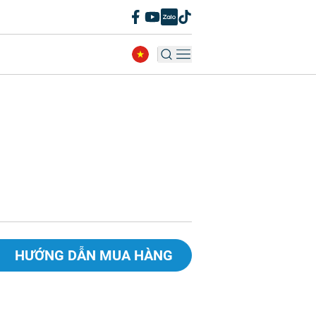
HƯỚNG DẪN MUA HÀNG