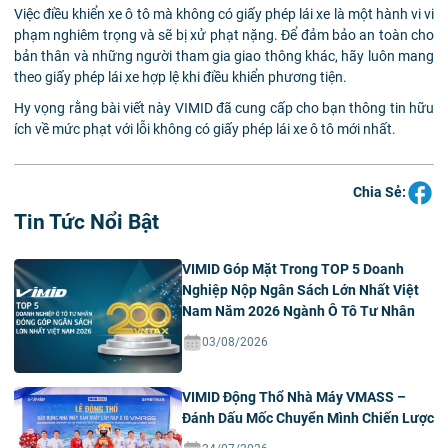
Việc điều khiển xe ô tô mà không có giấy phép lái xe là một hành vi vi
phạm nghiêm trọng và sẽ bị xử phạt nặng. Để đảm bảo an toàn cho
bản thân và những người tham gia giao thông khác, hãy luôn mang
theo giấy phép lái xe hợp lệ khi điều khiển phương tiện.
Hy vọng rằng bài viết này VIMID đã cung cấp cho bạn thông tin hữu
ích về mức phạt với lỗi không có giấy phép lái xe ô tô mới nhất.
Chia Sẻ:
Tin Tức Nổi Bật
VIMID Góp Mặt Trong TOP 5 Doanh
Nghiệp Nộp Ngân Sách Lớn Nhất Việt
Nam Năm 2026 Ngành Ô Tô Tư Nhân
03/08/2026
VIMID Động Thổ Nhà Máy VMASS –
Đánh Dấu Mốc Chuyển Mình Chiến Lược