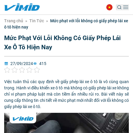
Trang chủ
»
Tin Tức
»
Mức phạt với lỗi không có giấy phép lái xe
ô tô hiện nay
Mức Phạt Với Lỗi Không Có Giấy Phép Lái
Xe Ô Tô Hiện Nay
27/09/2024
415
Việc tuân thủ các quy định về giấy phép lái xe ô tô là vô cùng quan
trọng. Hành vi điều khiển xe ô tô mà không có giấy phép lái xe không
chỉ vi phạm pháp luật mà còn tiềm ẩn nhiều rủi ro. Bài viết này sẽ
cung cấp thông tin chi tiết về mức phạt mới nhất đối với lỗi không có
giấy phép lái xe ô tô.