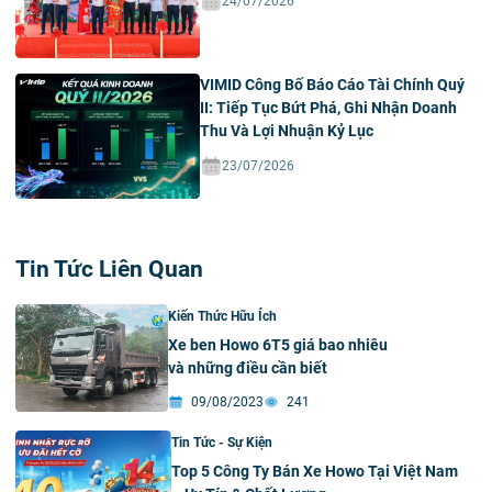
24/07/2026
VIMID Công Bố Báo Cáo Tài Chính Quý
II: Tiếp Tục Bứt Phá, Ghi Nhận Doanh
Thu Và Lợi Nhuận Kỷ Lục
23/07/2026
Tin Tức Liên Quan
Kiến Thức Hữu Ích
Xe ben Howo 6T5 giá bao nhiêu
và những điều cần biết
09/08/2023
241
Tin Tức - Sự Kiện
Top 5 Công Ty Bán Xe Howo Tại Việt Nam