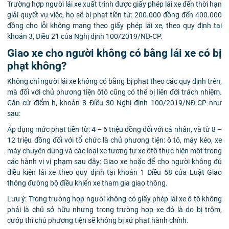
Trường hợp người lái xe xuất trình được giấy phép lái xe đến thời hạn
giải quyết vụ việc, họ sẽ bị phạt tiền từ: 200.000 đồng đến 400.000
đồng cho lỗi không mang theo giấy phép lái xe, theo quy định tại
khoản 3, Điều 21 của Nghị định 100/2019/NĐ-CP.
Giao xe cho người không có bằng lái xe có bị
phạt không?
Không chỉ người lái xe không có bằng bị phạt theo các quy định trên,
mà đối với chủ phương tiện ôtô cũng có thể bị liên đới trách nhiệm.
Căn cứ điểm h, khoản 8 Điều 30 Nghị định 100/2019/NĐ-CP như
sau:
Áp dụng mức phạt tiền từ: 4 – 6 triệu đồng đối với cá nhân, và từ 8 –
12 triệu đồng đối với tổ chức là chủ phương tiện: ô tô, máy kéo, xe
máy chuyên dùng và các loại xe tương tự xe ôtô thực hiện một trong
các hành vi vi phạm sau đây: Giao xe hoặc để cho người không đủ
điều kiện lái xe theo quy định tại khoản 1 Điều 58 của Luật Giao
thông đường bộ điều khiển xe tham gia giao thông.
Lưu ý: Trong trường hợp người không có giấy phép lái xe ô tô không
phải là chủ sở hữu nhưng trong trường hợp xe đó là do bị trộm,
cướp thì chủ phương tiện sẽ không bị xử phạt hành chính.