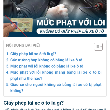
NỘI DUNG BÀI VIẾT
Giấy phép lái xe ô tô là gì?
Các trường hợp không có bằng lái xe ô tô
Mức phạt với lỗi không có bằng lái xe ô tô
Mức phạt với lỗi không mang bằng lái xe ô tô bị
phạt như thế nào?
Giao xe cho người không có bằng lái xe có bị phạt
không?
Giấy phép lái xe ô tô là gì?