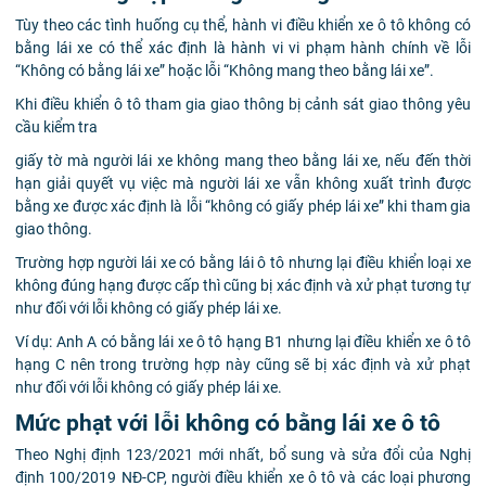
Tùy theo các tình huống cụ thể, hành vi điều khiển xe ô tô không có
bằng lái xe có thể xác định là hành vi vi phạm hành chính về lỗi
“Không có bằng lái xe” hoặc lỗi “Không mang theo bằng lái xe”.
Khi điều khiển ô tô tham gia giao thông bị cảnh sát giao thông yêu
cầu kiểm tra
giấy tờ mà người lái xe không mang theo bằng lái xe, nếu đến thời
hạn giải quyết vụ việc mà người lái xe vẫn không xuất trình được
bằng xe được xác định là lỗi “không có giấy phép lái xe” khi tham gia
giao thông.
Trường hợp người lái xe có bằng lái ô tô nhưng lại điều khiển loại xe
không đúng hạng được cấp thì cũng bị xác định và xử phạt tương tự
như đối với lỗi không có giấy phép lái xe.
Ví dụ: Anh A có bằng lái xe ô tô hạng B1 nhưng lại điều khiển xe ô tô
hạng C nên trong trường hợp này cũng sẽ bị xác định và xử phạt
như đối với lỗi không có giấy phép lái xe.
Mức phạt với lỗi không có bằng lái xe ô tô
Theo Nghị định 123/2021 mới nhất, bổ sung và sửa đổi của Nghị
định 100/2019 NĐ-CP, người điều khiển xe ô tô và các loại phương