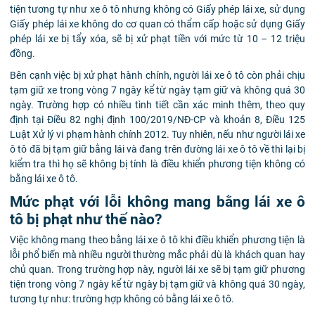
tiện tương tự như xe ô tô nhưng không có Giấy phép lái xe, sử dụng
Giấy phép lái xe không do cơ quan có thẩm cấp hoặc sử dụng Giấy
phép lái xe bị tẩy xóa, sẽ bị xử phạt tiền với mức từ 10 – 12 triệu
đồng.
Bên cạnh việc bị xử phạt hành chính, người lái xe ô tô còn phải chịu
tạm giữ xe trong vòng 7 ngày kể từ ngày tạm giữ và không quá 30
ngày. Trường hợp có nhiều tình tiết cần xác minh thêm, theo quy
định tại Điều 82 nghị định 100/2019/NĐ-CP và khoản 8, Điều 125
Luật Xử lý vi phạm hành chính 2012. Tuy nhiên, nếu như người lái xe
ô tô đã bị tạm giữ bằng lái và đang trên đường lái xe ô tô về thì lại bị
kiểm tra thì họ sẽ không bị tính là điều khiển phương tiện không có
bằng lái xe ô tô.
Mức phạt với lỗi không mang bằng lái xe ô
tô bị phạt như thế nào?
Việc không mang theo bằng lái xe ô tô khi điều khiển phương tiện là
lỗi phổ biến mà nhiều người thường mắc phải dù là khách quan hay
chủ quan. Trong trường hợp này, người lái xe sẽ bị tạm giữ phương
tiện trong vòng 7 ngày kể từ ngày bị tạm giữ và không quá 30 ngày,
tương tự như: trường hợp không có bằng lái xe ô tô.