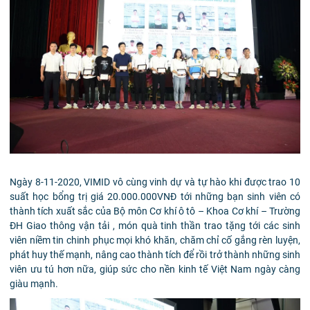
Ngày 8-11-2020, VIMID vô cùng vinh dự và tự hào khi được trao 10
suất học bổng trị giá 20.000.000VNĐ tới những bạn sinh viên có
thành tích xuất sắc của Bộ môn Cơ khí ô tô – Khoa Cơ khí – Trường
ĐH Giao thông vận tải , món quà tinh thần trao tặng tới các sinh
viên niềm tin chinh phục mọi khó khăn, chăm chỉ cố gắng rèn luyện,
phát huy thế mạnh, nâng cao thành tích để rồi trở thành những sinh
viên ưu tú hơn nữa, giúp sức cho nền kinh tế Việt Nam ngày càng
giàu mạnh.