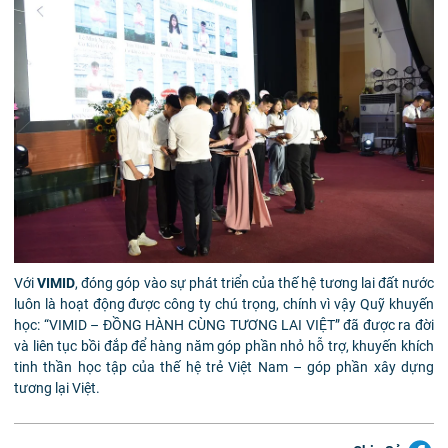
Với
VIMID
, đóng góp vào sự phát triển của thế hệ tương lai đất nước
luôn là hoạt động được công ty chú trọng, chính vì vậy Quỹ khuyến
học: “VIMID – ĐỒNG HÀNH CÙNG TƯƠNG LAI VIỆT” đã được ra đời
và liên tục bồi đắp để hàng năm góp phần nhỏ hỗ trợ, khuyến khích
tinh thần học tập của thế hệ trẻ Việt Nam – góp phần xây dựng
tương lại Việt.