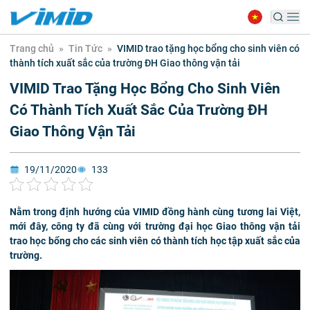
Trang chủ
»
Tin Tức
»
VIMID trao tặng học bổng cho sinh viên có
thành tích xuất sắc của trường ĐH Giao thông vận tải
VIMID Trao Tặng Học Bổng Cho Sinh Viên
Có Thành Tích Xuất Sắc Của Trường ĐH
Giao Thông Vận Tải
19/11/2020
133
Nằm trong định hướng của VIMID đồng hành cùng tương lai Việt,
mới đây, công ty đã cùng với trường đại học Giao thông vận tải
trao học bổng cho các sinh viên có thành tích học tập xuất sắc của
trường.