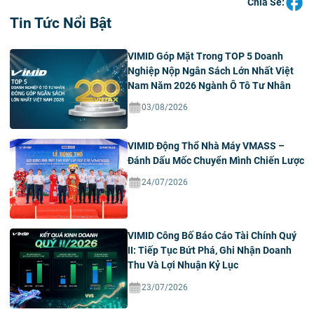
Chia Sẻ:
Tin Tức Nổi Bật
VIMID Góp Mặt Trong TOP 5 Doanh
Nghiệp Nộp Ngân Sách Lớn Nhất Việt
Nam Năm 2026 Ngành Ô Tô Tư Nhân
03/08/2026
VIMID Động Thổ Nhà Máy VMASS –
Đánh Dấu Mốc Chuyển Mình Chiến Lược
24/07/2026
VIMID Công Bố Báo Cáo Tài Chính Quý
II: Tiếp Tục Bứt Phá, Ghi Nhận Doanh
Thu Và Lợi Nhuận Kỷ Lục
23/07/2026