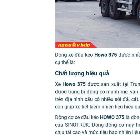
Dòng xe đầu kéo
Howo 375
được nhiề
cụ thể là:
Chất lượng hiệu quả
Xe
Howo 375
được sản xuất tại Trun
được trang bị động cơ mạnh mẽ, vận h
trên địa hình xấu có nhiều sỏi đá, cát.
còn giúp xe tiết kiệm nhiên liệu hiệu qu
Động cơ xe đầu kéo
HOWO 375
là dòn
của SINOTRUK. Dòng động cơ này h
chịu tải cao và mức tiêu hao nhiên liệu