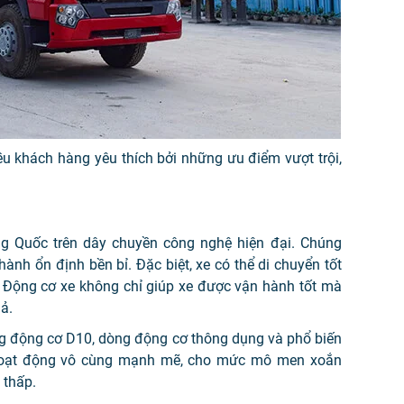
u khách hàng yêu thích bởi những ưu điểm vượt trội,
g Quốc trên dây chuyền công nghệ hiện đại. Chúng
ành ổn định bền bỉ. Đặc biệt, xe có thể di chuyển tốt
 Động cơ xe không chỉ giúp xe được vận hành tốt mà
ả.
g động cơ D10, dòng động cơ thông dụng và phổ biến
oạt động vô cùng mạnh mẽ, cho mức mô men xoắn
 thấp.