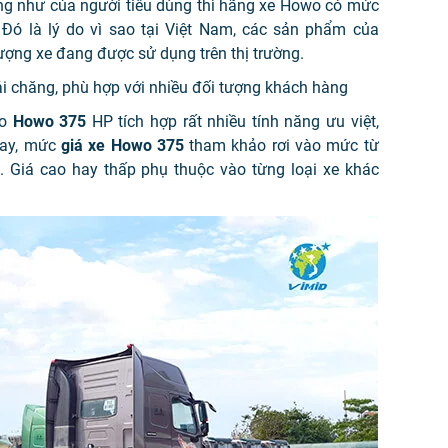
ng như của người tiêu dùng thì hãng xe Howo có mức
 Đó là lý do vì sao tại Việt Nam, các sản phẩm của
ợng xe đang được sử dụng trên thị trường.
 chăng, phù hợp với nhiều đối tượng khách hàng
éo
Howo 375
HP tích hợp rất nhiều tính năng ưu việt,
nay, mức
giá xe Howo 375
tham khảo rơi vào mức từ
g. Giá cao hay thấp phụ thuộc vào từng loại xe khác