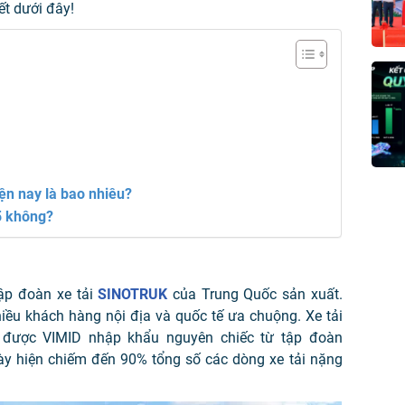
ết dưới đây!
ện nay là bao nhiêu?
5 không?
ập đoàn xe tải
SINOTRUK
của Trung Quốc sản xuất.
iều khách hàng nội địa và quốc tế ưa chuộng. Xe tải
 được VIMID nhập khẩu nguyên chiếc từ
tập đoàn
y hiện chiếm đến 90% tổng số các dòng xe tải nặng