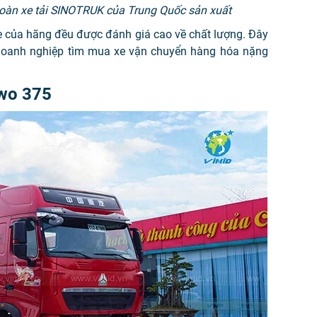
oàn xe tải SINOTRUK của Trung Quốc sản xuất
e của hãng đều được đánh giá cao về chất lượng. Đây
c doanh nghiệp tìm mua xe vận chuyển hàng hóa nặng
owo 375