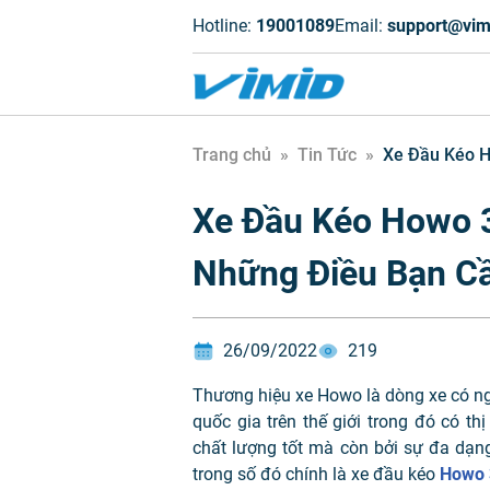
Hotline:
19001089
Email:
support@vim
Trang chủ
»
Tin Tức
»
Xe Đầu Kéo
Xe Đầu Kéo Howo
Những Điều Bạn Cầ
26/09/2022
219
Thương hiệu xe Howo là dòng xe có nguô
quốc gia trên thế giới trong đó có th
chất lượng tốt mà còn bởi sự đa dạn
trong số đó chính là xe đầu kéo
Howo 