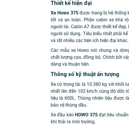
Thiết kế hiện đại
Xe Howo 375
được trang bị hệ thốn
tốt và an toàn. Phần cabin xe khá rộng
người lái. Cabin A7 được thiết kế đẹp, 
người sử dụng. Tiêu biểu nhất phải kể
và rất nhiều các tiện ích hiện đại khác.
Các mẫu xe Howo nói chung và dòn
chất lượng cao, đồng bộ. Chính bởi 
dàng và thuận tiện.
Thông số kỹ thuật ấn tượng
Xe có trọng tải là 10.380 kg với kh
nhất lên đến 102 km/h cùng độ dốc l
liệu là 600L. Thùng nhiên liệu đượ
bảo vệ thùng dầu.
Xe đầu kéo
HOWO 375
đạt tiêu chuẩn 
khí thải ra môi trường.