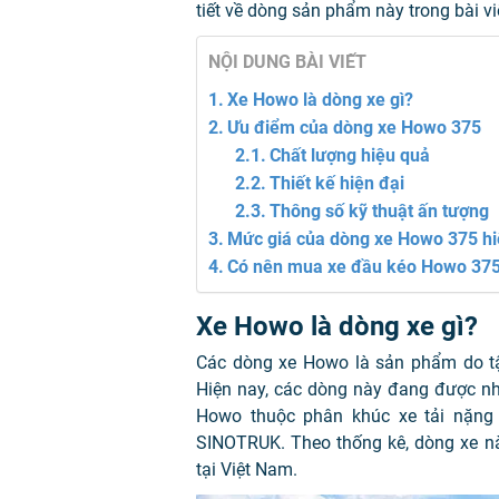
tiết về dòng sản phẩm này trong bài vi
NỘI DUNG BÀI VIẾT
Xe Howo là dòng xe gì?
Ưu điểm của dòng xe Howo 375
Chất lượng hiệu quả
Thiết kế hiện đại
Thông số kỹ thuật ấn tượng
Mức giá của dòng xe Howo 375 hi
Có nên mua xe đầu kéo Howo 37
Xe Howo là dòng xe gì?
Các dòng xe Howo là sản phẩm do t
Hiện nay, các dòng này đang được nh
Howo thuộc phân khúc xe tải nặng
SINOTRUK
. Theo thống kê, dòng xe nà
tại Việt Nam.