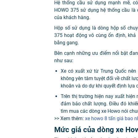
Hệ thống cầu sử dụng mạnh mẽ, có 
HOWO 375 sử dụng hệ thống cầu là c
của khách hàng.
Hộp số sử dụng là dòng hộp số chu
375 hoạt động vô cùng ổn định, khả n
bằng gang.
Bên cạnh những ưu điểm nổi bật đang
như sau:
Xe có xuất xứ từ Trung Quốc nên 
không yên tâm tuyệt đối về chất l
khoăn và do dự khi quyết định lựa
Trên thị trường hiện nay xuất hi
đảm bảo chất lượng. Điều đó khiế
tìm mua các dòng xe Howo nói chu
>> Xem thêm:
xe howo 8 tấn giá bao n
Mức giá của dòng xe Ho