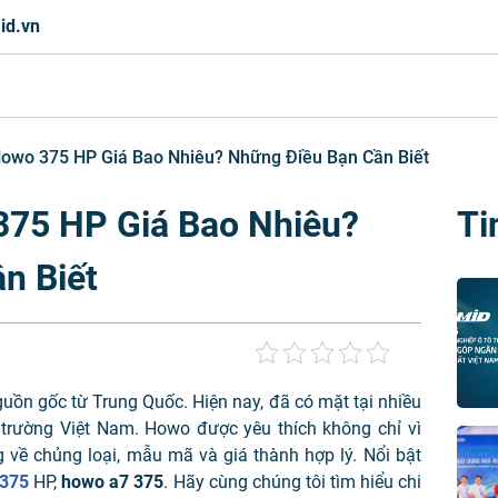
id.vn
 Howo 375 HP Giá Bao Nhiêu? Những Điều Bạn Cần Biết
 375 HP Giá Bao Nhiêu?
Ti
n Biết
̀n gốc từ Trung Quốc. Hiện nay, đã có mặt tại nhiều
ị trường Việt Nam. Howo được yêu thích không chỉ vì
g về chủng loạ
i, mẫu mã và giá thành hợp lý
. Nổi bật
375
HP,
howo a7 375
. Hãy cùng chúng tôi tìm hiểu chi