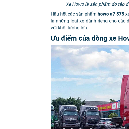
Xe Howo là sản phẩm do tập đ
Hầu hết các sản phẩm
howo a7 375
x
là những loại xe dành riêng cho cá
với khối lượng lớn.
Ưu điểm của dòng xe H