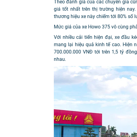
Theo đánh giá của các chuyên gia cũ
giá tốt nhất trên thị trường hiện nay.
thương hiệu xe này chiếm tới 80% số lư
Mức giá của xe Howo 375 vô cùng phải
Với nhiều cải tiến hiện đại, xe đầu k
mang lại hiệu quả kinh tế cao. Hiện 
700.000.000 VNĐ tới trên 1,5 tỷ đồn
nhau.