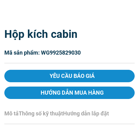
Hộp kích cabin
Mã sản phẩm: WG9925829030
YÊU CẦU BÁO GIÁ
HƯỚNG DẪN MUA HÀNG
Mô tả
Thông số kỹ thuật
Hướng dẫn lắp đặt