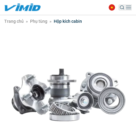
Trang chủ
»
Phụ tùng
»
Hộp kích cabin