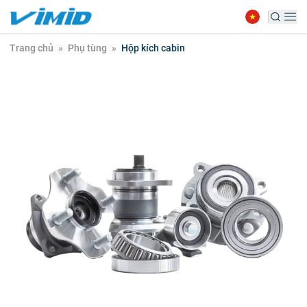
Trang chủ
»
Phụ tùng
»
Hộp kích cabin