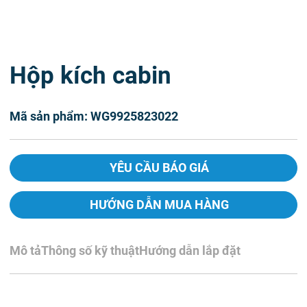
Hộp kích cabin
Mã sản phẩm: WG9925823022
YÊU CẦU BÁO GIÁ
HƯỚNG DẪN MUA HÀNG
Mô tả
Thông số kỹ thuật
Hướng dẫn lắp đặt