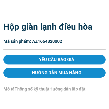
Hộp giàn lạnh điều hòa
Mã sản phẩm: AZ1664820002
YÊU CẦU BÁO GIÁ
HƯỚNG DẪN MUA HÀNG
Mô tả
Thông số kỹ thuật
Hướng dẫn lắp đặt