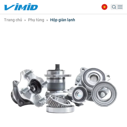
Trang chủ
»
Phụ tùng
»
Hộp giàn lạnh