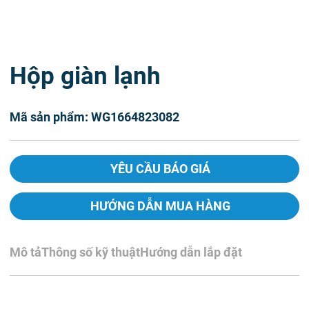
Hộp giàn lạnh
Mã sản phẩm: WG1664823082
YÊU CẦU BÁO GIÁ
HƯỚNG DẪN MUA HÀNG
Mô tả
Thông số kỹ thuật
Hướng dẫn lắp đặt