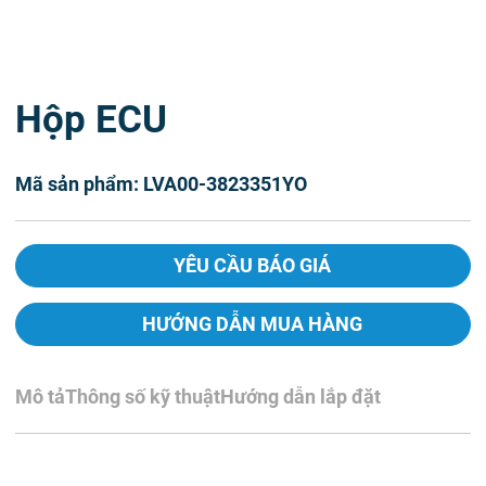
Hộp ECU
Mã sản phẩm: LVA00-3823351YO
YÊU CẦU BÁO GIÁ
HƯỚNG DẪN MUA HÀNG
Mô tả
Thông số kỹ thuật
Hướng dẫn lắp đặt