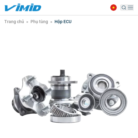
Trang chủ
»
Phụ tùng
»
Hộp ECU