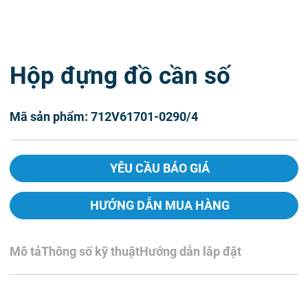
Hộp đựng đồ cần số
Mã sản phẩm: 712V61701-0290/4
YÊU CẦU BÁO GIÁ
HƯỚNG DẪN MUA HÀNG
Mô tả
Thông số kỹ thuật
Hướng dẫn lắp đặt