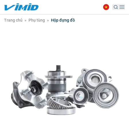
Trang chủ
»
Phụ tùng
»
Hộp đựng đồ