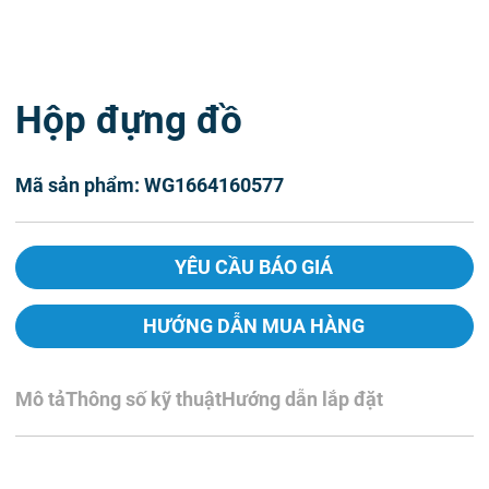
Hộp đựng đồ
Mã sản phẩm: WG1664160577
YÊU CẦU BÁO GIÁ
HƯỚNG DẪN MUA HÀNG
Mô tả
Thông số kỹ thuật
Hướng dẫn lắp đặt