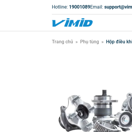
Hotline:
19001089
Email:
support@vim
Trang chủ
»
Phụ tùng
»
Hộp điều kh