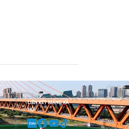
LIÊN KẾT MẠNG XÃ
HỘI