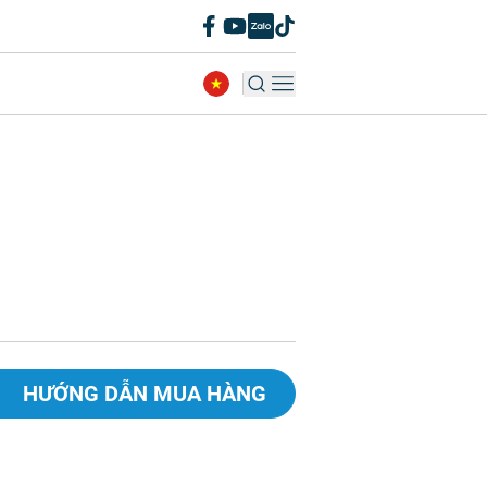
HƯỚNG DẪN MUA HÀNG