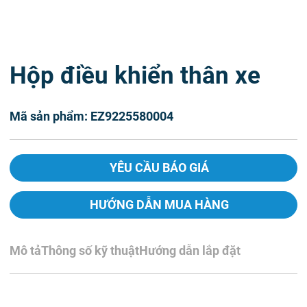
Hộp điều khiển thân xe
Mã sản phẩm: EZ9225580004
YÊU CẦU BÁO GIÁ
HƯỚNG DẪN MUA HÀNG
Mô tả
Thông số kỹ thuật
Hướng dẫn lắp đặt