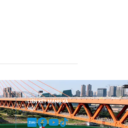
LIÊN KẾT MẠNG XÃ
HỘI