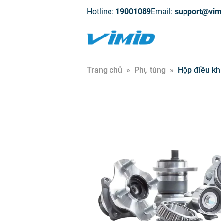
Hotline:
19001089
Email:
support@vim
Trang chủ
»
Phụ tùng
»
Hộp điều kh