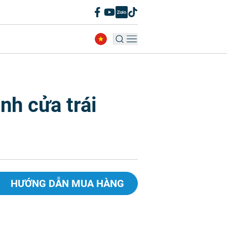
nh cửa trái
HƯỚNG DẪN MUA HÀNG