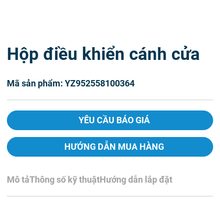
Hộp điều khiển cánh cửa
Mã sản phẩm: YZ952558100364
YÊU CẦU BÁO GIÁ
HƯỚNG DẪN MUA HÀNG
Mô tả
Thông số kỹ thuật
Hướng dẫn lắp đặt