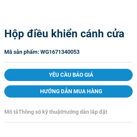
Hộp điều khiển cánh cửa
Mã sản phẩm: WG1671340053
YÊU CẦU BÁO GIÁ
HƯỚNG DẪN MUA HÀNG
Mô tả
Thông số kỹ thuật
Hướng dẫn lắp đặt