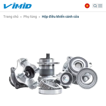
Trang chủ
»
Phụ tùng
»
Hộp điều khiển cánh cửa