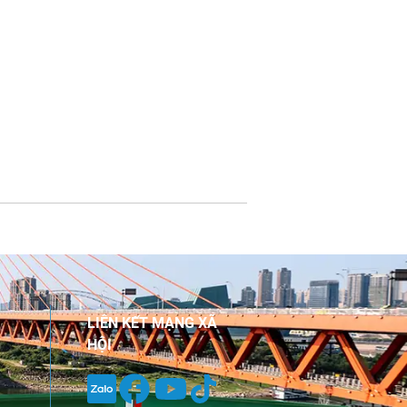
LIÊN KẾT MẠNG XÃ
HỘI