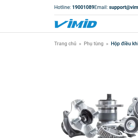
Hotline:
19001089
Email:
support@vim
Trang chủ
»
Phụ tùng
»
Hộp điều kh