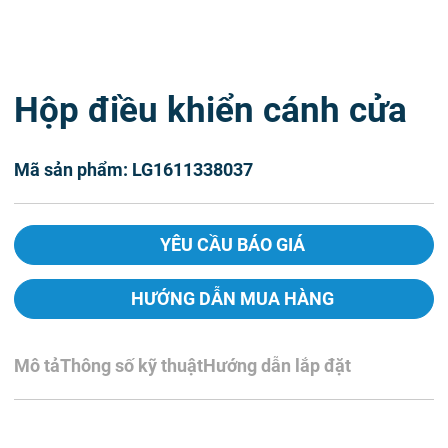
Hộp điều khiển cánh cửa
Mã sản phẩm: LG1611338037
YÊU CẦU BÁO GIÁ
HƯỚNG DẪN MUA HÀNG
Mô tả
Thông số kỹ thuật
Hướng dẫn lắp đặt