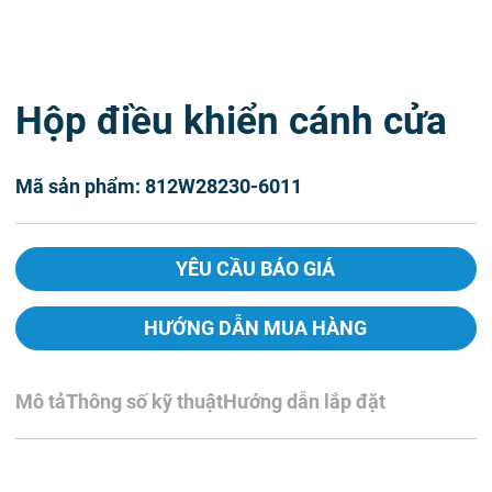
Hộp điều khiển cánh cửa
Mã sản phẩm: 812W28230-6011
YÊU CẦU BÁO GIÁ
HƯỚNG DẪN MUA HÀNG
Mô tả
Thông số kỹ thuật
Hướng dẫn lắp đặt