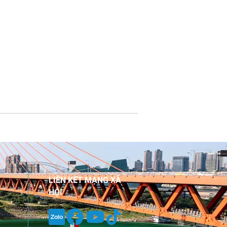
LIÊN KẾT MẠNG XÃ
HỘI