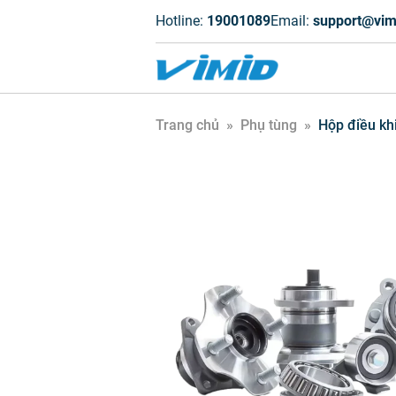
Hotline:
19001089
Email:
support@vim
Trang chủ
»
Phụ tùng
»
Hộp điều kh