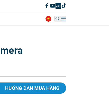
amera
HƯỚNG DẪN MUA HÀNG