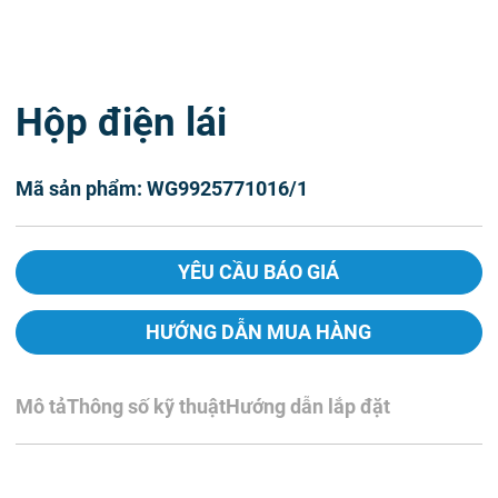
Hộp điện lái
Mã sản phẩm: WG9925771016/1
YÊU CẦU BÁO GIÁ
HƯỚNG DẪN MUA HÀNG
Mô tả
Thông số kỹ thuật
Hướng dẫn lắp đặt