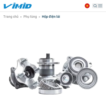
Trang chủ
»
Phụ tùng
»
Hộp điện lái