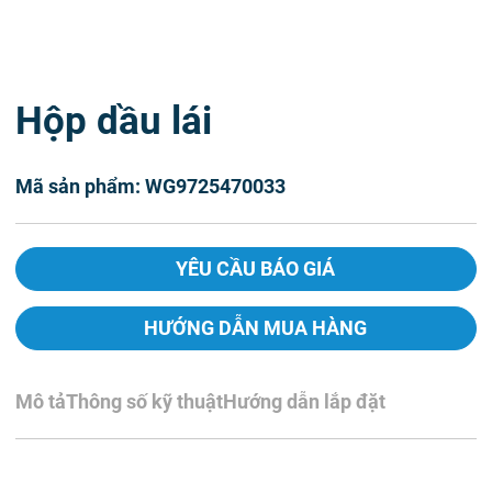
Hộp dầu lái
Mã sản phẩm: WG9725470033
YÊU CẦU BÁO GIÁ
HƯỚNG DẪN MUA HÀNG
Mô tả
Thông số kỹ thuật
Hướng dẫn lắp đặt