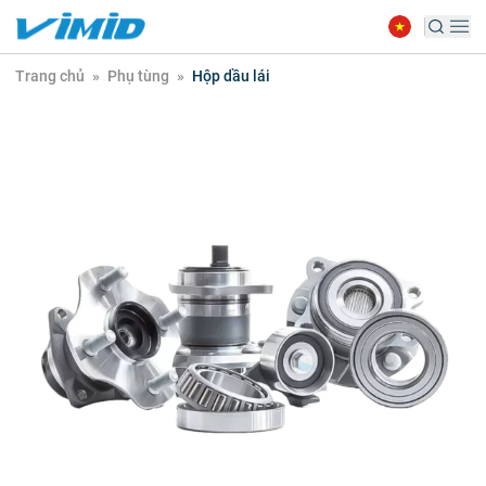
Trang chủ
»
Phụ tùng
»
Hộp dầu lái