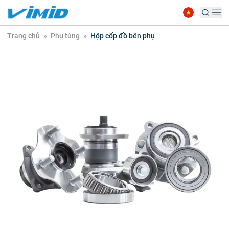
Trang chủ
»
Phụ tùng
»
Hộp cốp đồ bên phụ