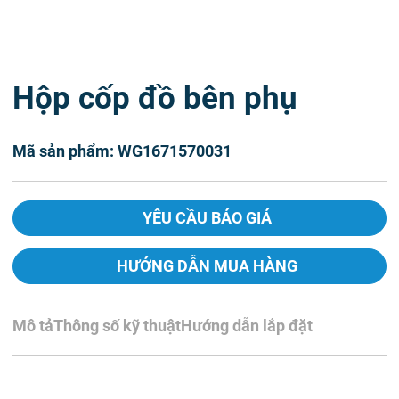
Hộp cốp đồ bên phụ
Mã sản phẩm: WG1671570031
YÊU CẦU BÁO GIÁ
HƯỚNG DẪN MUA HÀNG
Mô tả
Thông số kỹ thuật
Hướng dẫn lắp đặt