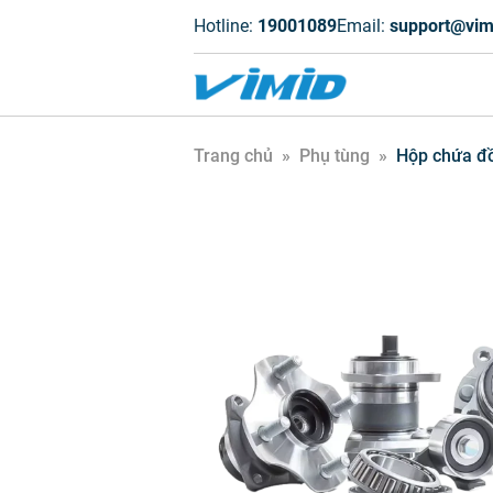
Hotline:
19001089
Email:
support@vim
Trang chủ
»
Phụ tùng
»
Hộp chứa đồ