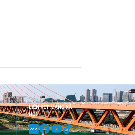
LIÊN KẾT MẠNG XÃ
HỘI