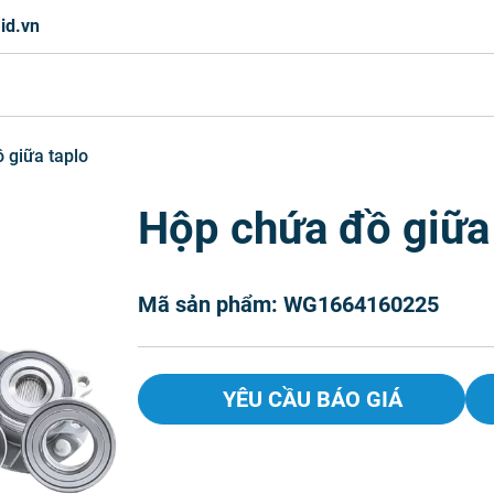
id.vn
 giữa taplo
Hộp chứa đồ giữa
Mã sản phẩm: WG1664160225
YÊU CẦU BÁO GIÁ