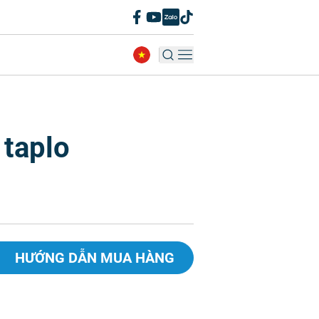
 taplo
HƯỚNG DẪN MUA HÀNG