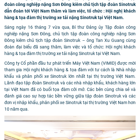
đoàn công nghiệp nặng Sơn Đông kiêm chủ tịch tập đoàn Sinotruk
dẫn đoàn tới Việt Nam thăm và làm việc, tổ chức : Hội nghị khách
hàng & tọa đàm thị trường xe tải nặng Sinotruk tại Việt Nam.
Sáng ngày 16 tháng 7 vừa qua, Bí thư Đảng ủy Tập đoàn công
nghiệp nặng Sơn Đông, chủ tịch tập đoàn công nghiệp nặng Sơn
Đông kiêm chủ tịch tập đoàn Sinotruk – ông Tan Xu Guang cùng
đoàn đại biểu đã sang thăm, làm việc và tổ chức: Hội nghị khách
hàng & tọa đàm thị trường xe tải nặng Sinotruk tại Việt Nam.
Công ty Cổ phần đầu tư phát triển Máy Việt Nam (VIMID) được mời
tham gia Hội nghị khách hàng & tọa đàm với tư cách là Nhà nhập
khẩu và phân phối xe Sinotruk lớn nhất tại thị trường Việt Nam.
Lãnh đạo tập đoàn Sinotruk và các nhà nhập khẩu, khách hàng lớn
tại Việt Nam đã có buổi tọa đàm cởi mở. Các bên cùng chia sẻ và
đánh giá cao sự hợp tác bền vững giữa tập đoàn Sinotruk và các
đơn vị nhập khẩu, phân phối xe Sinotruk tại thị trường Việt Nam hơn
10 năm qua.