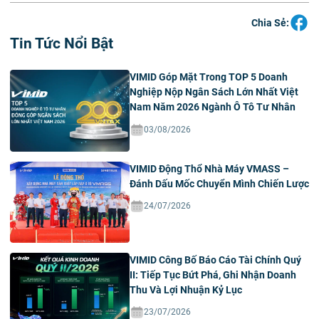
Chia Sẻ:
Tin Tức Nổi Bật
VIMID Góp Mặt Trong TOP 5 Doanh
Nghiệp Nộp Ngân Sách Lớn Nhất Việt
Nam Năm 2026 Ngành Ô Tô Tư Nhân
03/08/2026
VIMID Động Thổ Nhà Máy VMASS –
Đánh Dấu Mốc Chuyển Mình Chiến Lược
24/07/2026
VIMID Công Bố Báo Cáo Tài Chính Quý
II: Tiếp Tục Bứt Phá, Ghi Nhận Doanh
Thu Và Lợi Nhuận Kỷ Lục
23/07/2026