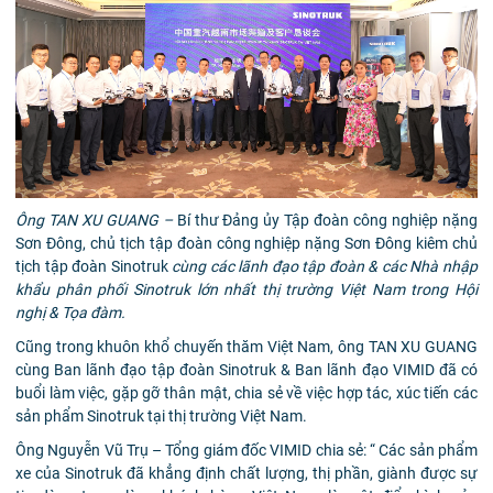
Ông TAN XU GUANG –
Bí thư Đảng ủy Tập đoàn công nghiệp nặng
Sơn Đông, chủ tịch tập đoàn công nghiệp nặng Sơn Đông kiêm chủ
tịch tập đoàn Sinotruk
cùng các lãnh đạo tập đoàn & các Nhà nhập
khẩu phân phối Sinotruk lớn nhất thị trường Việt Nam trong Hội
nghị & Tọa đàm.
Cũng trong khuôn khổ chuyến thăm Việt Nam, ông TAN XU GUANG
cùng Ban lãnh đạo tập đoàn Sinotruk & Ban lãnh đạo VIMID đã có
buổi làm việc, gặp gỡ thân mật, chia sẻ về việc hợp tác, xúc tiến các
sản phẩm Sinotruk tại thị trường Việt Nam.
Ông Nguyễn Vũ Trụ – Tổng giám đốc VIMID chia sẻ: “ Các sản phẩm
xe của Sinotruk đã khẳng định chất lượng, thị phần, giành được sự