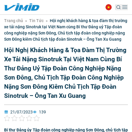
Trang chủ
»
Tin Tức
»
Hội nghị khách hàng & tọa đàm thị trường
xe tải nặng Sinotruk tại Việt Nam cùng Bí thư Đảng uỷ Tập đoàn
công nghiệp nặng Sơn Đông, Chủ tịch tập đoàn công nghiệp nặng
Sơn Đông kiêm Chủ tịch tập đoàn Sinotruk – Ông Tan Xu Guang
Hội Nghị Khách Hàng & Tọa Đàm Thị Trường
Xe Tải Nặng Sinotruk Tại Việt Nam Cùng Bí
Thư Đảng Uỷ Tập Đoàn Công Nghiệp Nặng
Sơn Đông, Chủ Tịch Tập Đoàn Công Nghiệp
Nặng Sơn Đông Kiêm Chủ Tịch Tập Đoàn
Sinotruk – Ông Tan Xu Guang
21/07/2023
139
Bí thư Đảng ủy Tập đoàn công nghiệp nặng Sơn Đông, chủ tịch tập