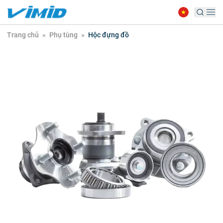
Trang chủ
»
Phụ tùng
»
Hộc đựng đồ