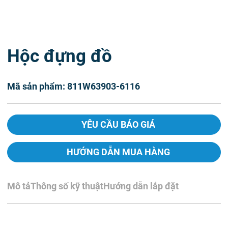
Hộc đựng đồ
Mã sản phẩm: 811W63903-6116
YÊU CẦU BÁO GIÁ
HƯỚNG DẪN MUA HÀNG
Mô tả
Thông số kỹ thuật
Hướng dẫn lắp đặt