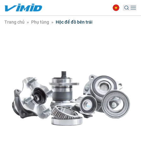
Trang chủ
»
Phụ tùng
»
Hộc để đồ bên trái