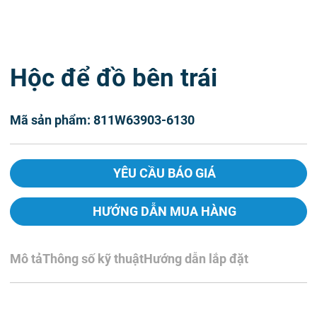
Hộc để đồ bên trái
Mã sản phẩm: 811W63903-6130
YÊU CẦU BÁO GIÁ
HƯỚNG DẪN MUA HÀNG
Mô tả
Thông số kỹ thuật
Hướng dẫn lắp đặt