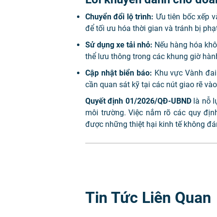
Chuyển đổi lộ trình:
Ưu tiên bốc xếp 
để tối ưu hóa thời gian và tránh bị phạ
Sử dụng xe tải nhỏ:
Nếu hàng hóa khôn
thể lưu thông trong các khung giờ hành
Cập nhật biển báo:
Khu vực Vành đai 3
cần quan sát kỹ tại các nút giao rẽ vào
Quyết định 01/2026/QĐ-UBND
là nỗ l
môi trường. Việc nắm rõ các quy định
được những thiệt hại kinh tế không đá
Tin Tức Liên Quan