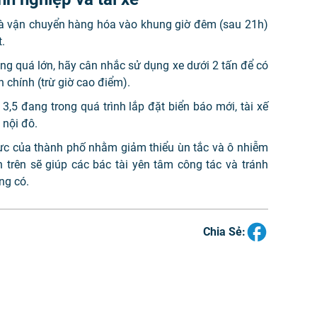
và vận chuyển hàng hóa vào khung giờ đêm (sau 21h)
t.
g quá lớn, hãy cân nhắc sử dụng xe dưới 2 tấn để có
 chính (trừ giờ cao điểm).
,5 đang trong quá trình lắp đặt biển báo mới, tài xế
 nội đô.
ực của thành phố nhằm giảm thiểu ùn tắc và ô nhiễm
 trên sẽ giúp các bác tài yên tâm công tác và tránh
ng có.
Chia Sẻ: