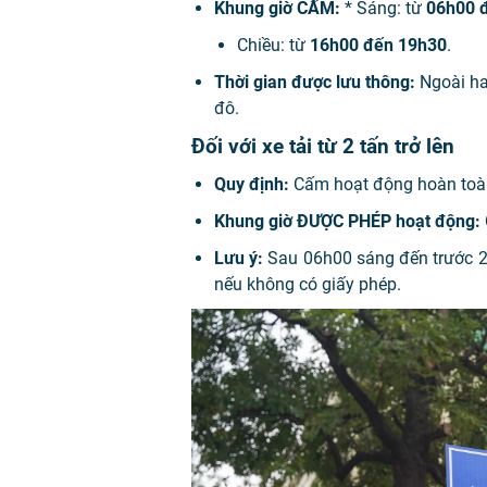
Khung giờ CẤM:
* Sáng: từ
06h00 
Chiều: từ
16h00 đến 19h30
.
Thời gian được lưu thông:
Ngoài hai
đô.
Đối với xe tải từ 2 tấn trở lên
Quy định:
Cấm hoạt động hoàn toàn
Khung giờ ĐƯỢC PHÉP hoạt động:
Lưu ý:
Sau 06h00 sáng đến trước 21
nếu không có giấy phép.