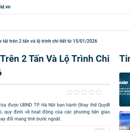
id.vn
tải trên 2 tấn và lộ trình chi tiết từ 15/01/2026
Trên 2 Tấn Và Lộ Trình Chi
Ti
6
ừa được UBND TP. Hà Nội ban hành (thay thế Quyết
6, quy định về hoạt động của các phương tiện giao
hay đổi mang tính bước ngoặt.