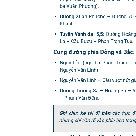
ba Xuân Phương).
Đường Xuân Phương
–
Đường 70
Khánh.
Tuyến Vành đai 3,5:
Đường Hoàn
La
–
Cầu Bươu
–
Phan Trọng Tuệ.
Cung đường phía Đông và Bắc:
Ngọc Hồi (ngã ba Phan Trọng T
Nguyễn Văn Linh).
Nguyễn Văn Linh
–
Cầu vượt nút g
Đường Trường Sa
–
Hoàng Sa
–
V
–
Phạm Văn Đồng.
Ghi chú:
Xe tải đi
trên
các trục đ
nhưng chỉ cần rẽ vào phía bên trong