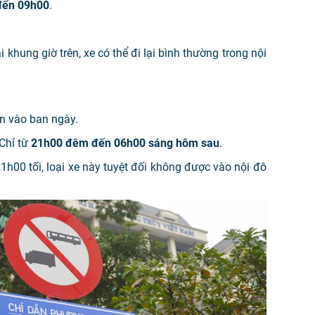
đến 09h00
.
 khung giờ trên, xe có thể đi lại bình thường trong nội
 vào ban ngày.
Chỉ từ
21h00 đêm đến 06h00 sáng hôm sau
.
h00 tối, loại xe này tuyệt đối không được vào nội đô