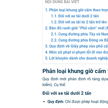
NỘI DUNG BÀI VIẾT
Phân loại khung giờ cấm theo trọn
Đối với xe tải dưới 2 tấn
Đối với xe tải từ 2 tấn trở lên
Bản đồ ranh giới “Phố cấm” mới (
Cung đường phía Tây và Na
Cung đường phía Đông và B
Quy định về Giấy phép vào phố c
Mức xử phạt vi phạm lỗi đi vào đ
Lời khuyên dành cho doanh nghiệp
Phân loại khung giờ cấm t
Quy định mới phân định rõ ràng dựa
kiểm). Cụ thể:
Đối với xe tải dưới 2 tấn
Quy định:
Chỉ được phép hoạt động