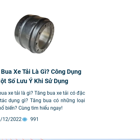
 Bua Xe Tải Là Gì? Công Dụng
ột Số Lưu Ý Khi Sử Dụng
ua xe tải là gì? Tăng bua xe tải có đặc
 tác dụng gì? Tăng bua có những loại
ổ biến? Cùng tìm hiểu ngay!
/12/2022
991