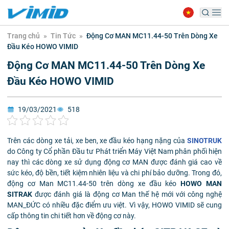
Trang chủ
»
Tin Tức
»
Động Cơ MAN MC11.44-50 Trên Dòng Xe
Đầu Kéo HOWO VIMID
Động Cơ MAN MC11.44-50 Trên Dòng Xe
Đầu Kéo HOWO VIMID
19/03/2021
518
Trên các dòng xe tải, xe ben, xe đầu kéo hạng nặng của
SINOTRUK
do Công ty Cổ phần Đầu tư Phát triển Máy Việt Nam phân phối hiện
nay thì các dòng xe sử dụng động cơ MAN được đánh giá cao về
sức kéo, độ bền, tiết kiệm nhiên liệu và chi phí bảo dưỡng. Trong đó,
động cơ Man MC11.44-50 trên dòng xe đầu kéo
HOWO MAN
SITRAK
được đánh giá là động cơ Man thế hệ mới với công nghệ
MAN_ĐỨC có nhiều đặc điểm ưu việt. Vì vậy, HOWO VIMID sẽ cung
cấp thông tin chi tiết hơn về động cơ này.