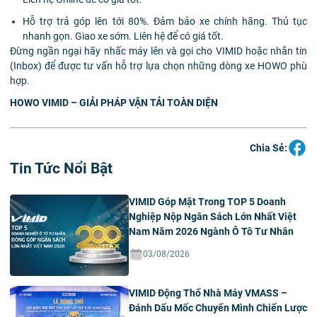
Hỗ trợ trả góp lên tới 80%. Đảm bảo xe chính hãng. Thủ tục
nhanh gọn. Giao xe sớm. Liên hệ để có giá tốt.
Đừng ngần ngại hãy nhấc máy lên và gọi cho VIMID hoặc nhắn tin
(Inbox) để được tư vấn hỗ trợ lựa chọn những dòng xe HOWO phù
hợp.
HOWO VIMID – GIẢI PHÁP VẬN TẢI TOÀN DIỆN
Chia Sẻ:
Tin Tức Nổi Bật
VIMID Góp Mặt Trong TOP 5 Doanh
Nghiệp Nộp Ngân Sách Lớn Nhất Việt
Nam Năm 2026 Ngành Ô Tô Tư Nhân
03/08/2026
VIMID Động Thổ Nhà Máy VMASS –
Đánh Dấu Mốc Chuyển Mình Chiến Lược