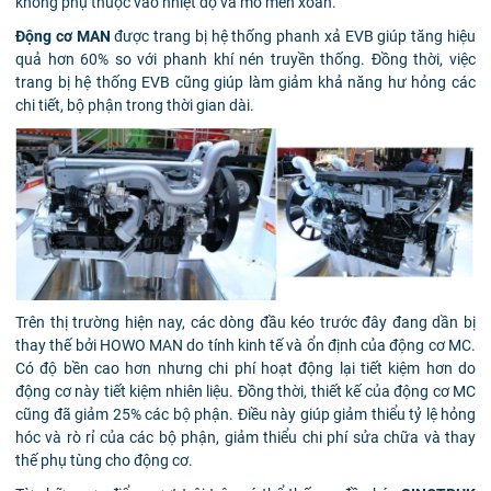
không phụ thuộc vào nhiệt độ và mô men xoắn.
Động cơ MAN
được trang bị hệ thống phanh xả EVB giúp tăng hiệu
quả hơn 60% so với phanh khí nén truyền thống. Đồng thời, việc
trang bị hệ thống EVB cũng giúp làm giảm khả năng hư hỏng các
chi tiết, bộ phận trong thời gian dài.
Trên thị trường hiện nay, các dòng đầu kéo trước đây đang dần bị
thay thế bởi HOWO MAN do tính kinh tế và ổn định của động cơ MC.
Có độ bền cao hơn nhưng chi phí hoạt động lại tiết kiệm hơn do
động cơ này tiết kiệm nhiên liệu. Đồng thời, thiết kế của động cơ MC
cũng đã giảm 25% các bộ phận. Điều này giúp giảm thiểu tỷ lệ hỏng
hóc và rò rỉ của các bộ phận, giảm thiểu chi phí sửa chữa và thay
thế phụ tùng cho động cơ.