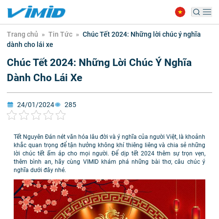
Trang chủ
»
Tin Tức
»
Chúc Tết 2024: Những lời chúc ý nghĩa
dành cho lái xe
Chúc Tết 2024: Những Lời Chúc Ý Nghĩa
Dành Cho Lái Xe
24/01/2024
285
Tết Nguyên Đán nét văn hóa lâu đời và ý nghĩa của người Việt, là khoảnh
khắc quan trọng để tận hưởng không khí thiêng liêng và chia sẻ những
lời chúc tết ấm áp cho mọi người. Để dịp tết 2024 thêm sự trọn vẹn,
thêm bình an, hãy cùng VIMID khám phá những bài thơ, câu chúc ý
nghĩa dưới đây nhé.