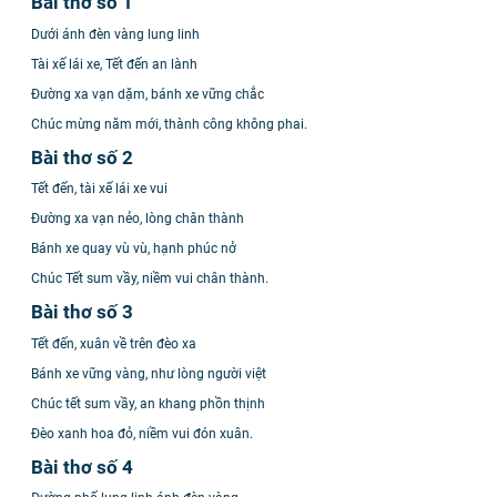
Bài thơ số 1
Dưới ánh đèn vàng lung linh
Tài xế lái xe, Tết đến an lành
Đường xa vạn dặm, bánh xe vững chắc
Chúc mừng năm mới, thành công không phai.
Bài thơ số 2
Tết đến, tài xế lái xe vui
Đường xa vạn nẻo, lòng chân thành
Bánh xe quay vù vù, hạnh phúc nở
Chúc Tết sum vầy, niềm vui chân thành.
Bài thơ số 3
Tết đến, xuân về trên đèo xa
Bánh xe vững vàng, như lòng người việt
Chúc tết sum vầy, an khang phồn thịnh
Đèo xanh hoa đỏ, niềm vui đón xuân.
Bài thơ số 4