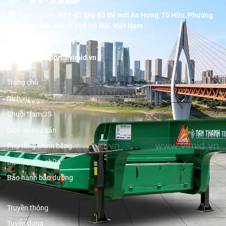
Trụ sở chính:
BT1-07 khu đô thị mới An Hưng, Tố Hữu, Phường
Dương Nội, thành phố Hà Nội, Việt Nam
Hotline:
19001089
Email:
support@vimid.vn
Trang chủ
Dịch vụ
Chuỗi trạm 3S
Dịch vụ sau bán
Phụ tùng chính hãng
Dịch vụ sửa chữa
Bảo hành bảo dưỡng
Truyền thông
Tuyển dụng