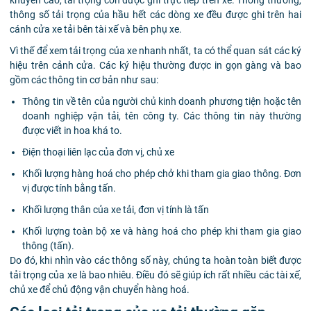
thông số tải trọng của hầu hết các dòng xe đều được ghi trên hai
cánh cửa xe tải bên tài xế và bên phụ xe.
Vì thế để xem tải trọng của xe nhanh nhất, ta có thể quan sát các ký
hiệu trên cảnh cửa. Các ký hiệu thường được in gọn gàng và bao
gồm các thông tin cơ bản như sau:
Thông tin về tên của người chủ kinh doanh phương tiện hoặc tên
doanh nghiệp vận tải, tên công ty. Các thông tin này thường
được viết in hoa khá to.
Điện thoại liên lạc của đơn vị, chủ xe
Khối lượng hàng hoá cho phép chở khi tham gia giao thông. Đơn
vị được tính bằng tấn.
Khối lượng thân của xe tải, đơn vị tính là tấn
Khối lượng toàn bộ xe và hàng hoá cho phép khi tham gia giao
thông (tấn).
Do đó, khi nhìn vào các thông số này, chúng ta hoàn toàn biết được
tải trọng của xe là bao nhiêu. Điều đó sẽ giúp ích rất nhiều các tài xế,
chủ xe để chủ động vận chuyển hàng hoá.