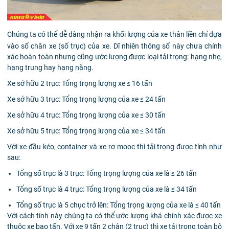
Chúng ta có thể dễ dàng nhận ra khối lượng của xe thân liền chỉ dựa
vào số chân xe (số trục) của xe. Dĩ nhiên thông số này chưa chính
xác hoàn toàn nhưng cũng ước lượng được loại tải trọng: hạng nhẹ,
hạng trung hay hạng nặng.
Xe sở hữu 2 trục: Tổng trọng lượng xe ≤ 16 tấn
Xe sở hữu 3 trục: Tổng trọng lượng của xe ≤ 24 tấn
Xe sở hữu 4 trục: Tổng trọng lượng của xe ≤ 30 tấn
Xe sở hữu 5 trục: Tổng trọng lượng của xe ≤ 34 tấn
Với xe đầu kéo, container và xe rơ mooc thì tải trọng được tính như
sau:
Tổng số trục là 3 trục: Tổng trọng lượng của xe là ≤ 26 tấn
Tổng số trục là 4 trục: Tổng trọng lượng của xe là ≤ 34 tấn
Tổng số trục là 5 chục trở lên: Tổng trọng lượng của xe là ≤ 40 tấn
Với cách tính này chúng ta có thể ước lượng khá chính xác được xe
thuộc xe bao tấn. Với xe 9 tấn 2 chân (2 trục) thì xe tải trọng toàn bộ