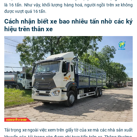
là 16 tấn. Như vậy, khối lượng hàng hoá, người ngồi trên xe không
được vượt quá 16 tấn.
Cách nhận biết xe bao nhiêu tấn nhờ các ký
hiệu trên thân xe
Tải trọng xe ngoài việc xem trên giấy tờ của xe mà các nhà sản xuất
khuyến cáo, tải trọng còn được ghi trực tiếp trên xe. Thông thường,