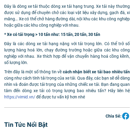
Đây là dòng xe tải thuộc dòng xe tải hạng trung. Xe tải này thường
được sử dụng để chuyên chở các loại vật liệu xây dựng, gạch đá, xi
măng… Xe có thể chở hàng đường dài, nội khu các khu công nghiệp
hoặc giữa các khu công nghiệp với nhau.
* Xe có tải trọng > 10 tấn như: 15 tấn, 20 tấn, 30 tấn
Đây là các dòng xe tải hạng nặng với tải trọng lớn. Có thể trở số
lượng hàng hoá lớn, chạy đường trường hoặc giữa các khu công
nghiệp với nhau. Xe thích hợp để vận chuyển hàng hoá cồng kềnh,
số lượng lớn.
Trên đây là một số thông tin về
cách nhận biết xe tải bao nhiêu tấn
cùng như cách tính tải trọng của xe tải. Qua đây, các bạn sẽ dễ dàng
nhìn và đoán được tải trọng của những chiếc xe tải. Bạn đang quan
tâm đến dòng xe tải có trọng lượng bao nhiêu tấn? Hãy liên hệ
https://vimid.vn/
để được tư vấn kỹ hơn nhé
Chia Sẻ:
Tin Tức Nổi Bật