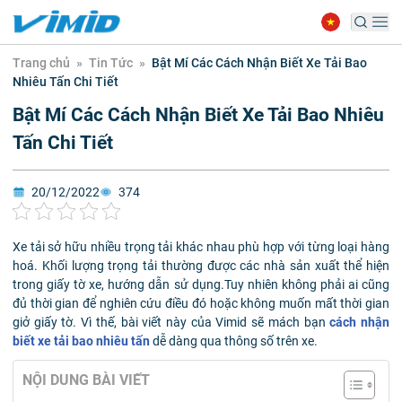
Trang chủ
»
Tin Tức
»
Bật Mí Các Cách Nhận Biết Xe Tải Bao
Nhiêu Tấn Chi Tiết
Bật Mí Các Cách Nhận Biết Xe Tải Bao Nhiêu
Tấn Chi Tiết
20/12/2022
374
Xe tải sở hữu nhiều trọng tải khác nhau phù hợp với từng loại hàng
hoá. Khối lượng trọng tải thường được các nhà sản xuất thể hiện
trong giấy tờ xe, hướng dẫn sử dụng.Tuy nhiên không phải ai cũng
đủ thời gian để nghiên cứu điều đó hoặc không muốn mất thời gian
giở giấy tờ. Vì thế, bài viết này của Vimid sẽ mách bạn
cách nhận
biết xe tải bao nhiêu tấn
dễ dàng qua thông số trên xe.
NỘI DUNG BÀI VIẾT