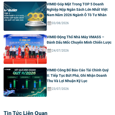
VIMID Góp Mặt Trong TOP 5 Doanh
Nghiệp Nộp Ngân Sách Lớn Nhất Việt
Nam Năm 2026 Ngành Ô Tô Tư Nhân
03/08/2026
VIMID Động Thổ Nhà Máy VMASS –
Đánh Dấu Mốc Chuyển Mình Chiến Lược
24/07/2026
VIMID Công Bố Báo Cáo Tài Chính Quý
II: Tiếp Tục Bứt Phá, Ghi Nhận Doanh
Thu Và Lợi Nhuận Kỷ Lục
23/07/2026
Tin Tức Liên Quan