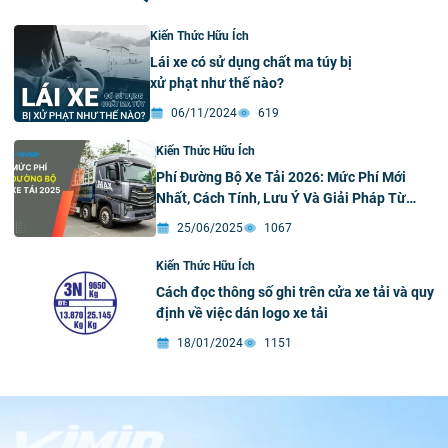
Kiến Thức Hữu Ích
Lái xe có sử dụng chất ma túy bị
xử phạt như thế nào?
06/11/2024
619
Kiến Thức Hữu Ích
Phí Đường Bộ Xe Tải 2026: Mức Phí Mới
Nhất, Cách Tính, Lưu Ý Và Giải Pháp Từ
VIMID
25/06/2025
1067
Kiến Thức Hữu Ích
Cách đọc thông số ghi trên cửa xe tải và quy
định về việc dán logo xe tải
18/01/2024
1151