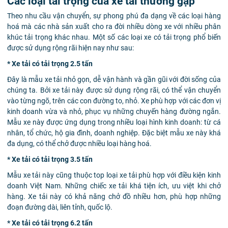
Các loại tải trọng của xe tải thường gặp
Theo nhu cầu vận chuyển, sự phong phú đa dạng về các loại hàng
hoá mà các nhà sản xuất cho ra đời nhiều dòng xe với nhiều phân
khúc tải trọng khác nhau. Một số các loại xe có tải trọng phổ biến
được sử dụng rộng rãi hiện nay như sau:
* Xe tải có tải trọng 2.5 tấn
Đây là mẫu xe tải nhỏ gọn, dễ vận hành và gần gũi với đời sống của
chúng ta. Bởi xe tải này được sử dụng rộng rãi, có thể vận chuyển
vào từng ngõ, trên các con đường to, nhỏ. Xe phù hợp với các đơn vị
kinh doanh vừa và nhỏ, phục vụ những chuyến hàng đường ngắn.
Mẫu xe này được ứng dụng trong nhiều loại hình kinh doanh: từ cá
nhân, tổ chức, hộ gia đình, doanh nghiệp. Đặc biệt mẫu xe này khá
đa dụng, có thể chở được nhiều loại hàng hoá.
* Xe tải có tải trọng 3.5 tấn
Mẫu xe tải này cũng thuộc top loại xe tải phù hợp với điều kiện kinh
doanh Việt Nam. Những chiếc xe tải khá tiện ích, ưu việt khi chở
hàng. Xe tải này có khả năng chở đồ nhiều hơn, phù hợp những
đoạn đường dài, liên tỉnh, quốc lộ.
* Xe tải có tải trọng 6.2 tấn