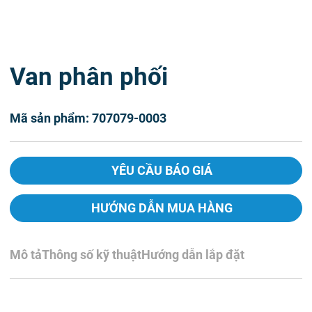
Van phân phối
Mã sản phẩm: 707079-0003
YÊU CẦU BÁO GIÁ
HƯỚNG DẪN MUA HÀNG
Mô tả
Thông số kỹ thuật
Hướng dẫn lắp đặt