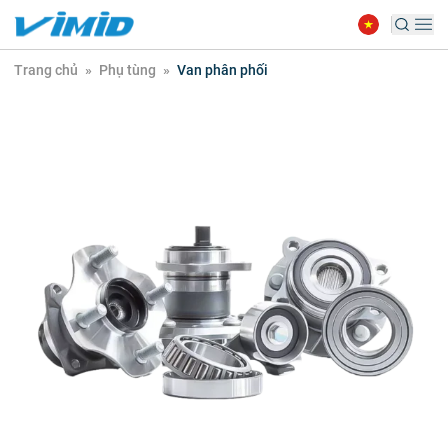
Trang chủ
»
Phụ tùng
»
Van phân phối