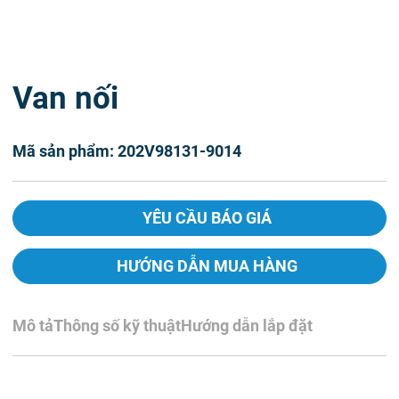
Van nối
Mã sản phẩm: 202V98131-9014
YÊU CẦU BÁO GIÁ
HƯỚNG DẪN MUA HÀNG
Mô tả
Thông số kỹ thuật
Hướng dẫn lắp đặt