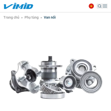
Trang chủ
»
Phụ tùng
»
Van nối