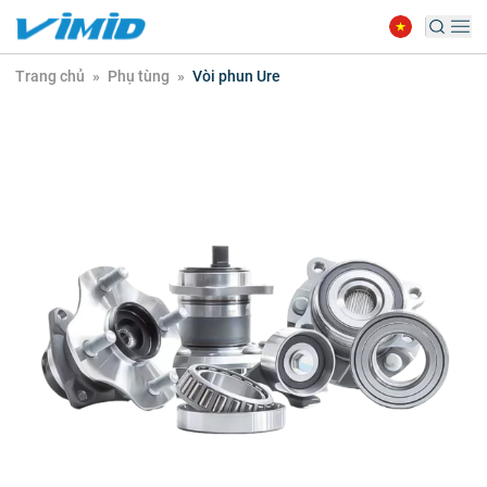
Trang chủ
»
Phụ tùng
»
Vòi phun Ure