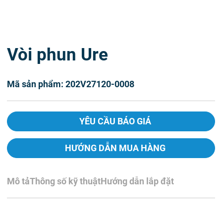
Vòi phun Ure
Mã sản phẩm: 202V27120-0008
YÊU CẦU BÁO GIÁ
HƯỚNG DẪN MUA HÀNG
Mô tả
Thông số kỹ thuật
Hướng dẫn lắp đặt