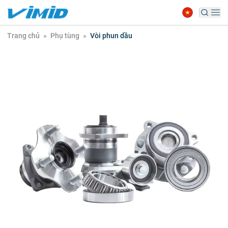
Trang chủ
»
Phụ tùng
»
Vòi phun dầu