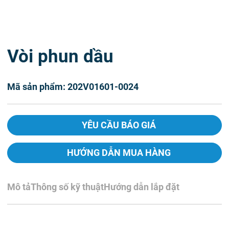
Vòi phun dầu
Mã sản phẩm: 202V01601-0024
YÊU CẦU BÁO GIÁ
HƯỚNG DẪN MUA HÀNG
Mô tả
Thông số kỹ thuật
Hướng dẫn lắp đặt