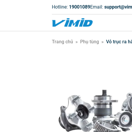
Hotline:
19001089
Email:
support@vim
Trang chủ
»
Phụ tùng
»
Vỏ trục ra h