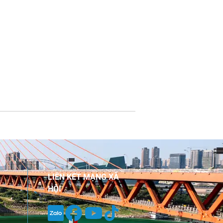
LIÊN KẾT MẠNG XÃ
HỘI