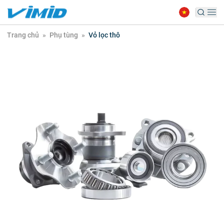
Trang chủ
»
Phụ tùng
»
Vỏ lọc thô