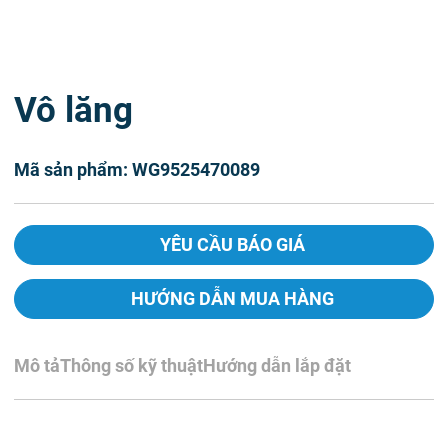
Vô lăng
Mã sản phẩm: WG9525470089
YÊU CẦU BÁO GIÁ
HƯỚNG DẪN MUA HÀNG
Mô tả
Thông số kỹ thuật
Hướng dẫn lắp đặt