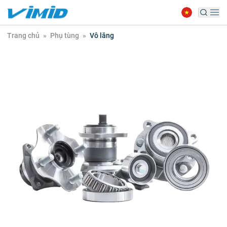
Trang chủ
»
Phụ tùng
»
Vô lăng