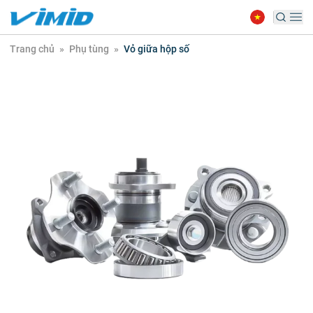
Trang chủ
»
Phụ tùng
»
Vỏ giữa hộp số