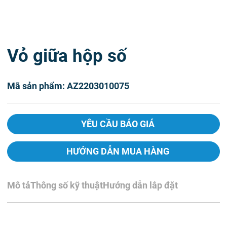
Vỏ giữa hộp số
Mã sản phẩm: AZ2203010075
YÊU CẦU BÁO GIÁ
HƯỚNG DẪN MUA HÀNG
Mô tả
Thông số kỹ thuật
Hướng dẫn lắp đặt