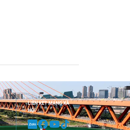
LIÊN KẾT MẠNG XÃ
HỘI