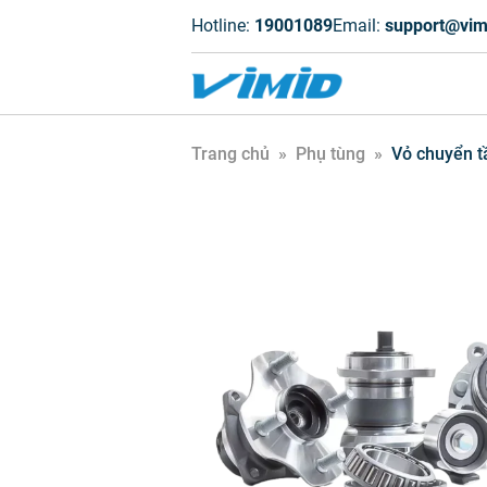
Hotline:
19001089
Email:
support@vim
Trang chủ
»
Phụ tùng
»
Vỏ chuyển t