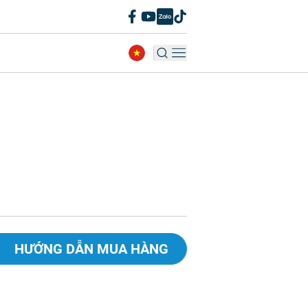
HƯỚNG DẪN MUA HÀNG