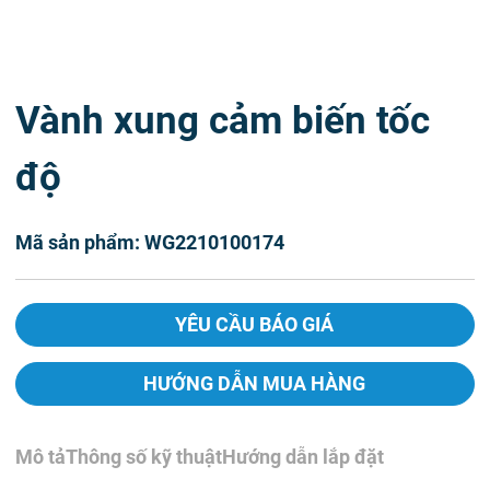
Vành xung cảm biến tốc
độ
Mã sản phẩm: WG2210100174
YÊU CẦU BÁO GIÁ
HƯỚNG DẪN MUA HÀNG
Mô tả
Thông số kỹ thuật
Hướng dẫn lắp đặt